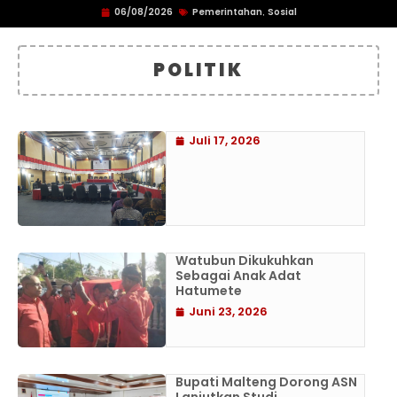
06/08/2026
Pemerintahan
Sosial
,
POLITIK
Juli 17, 2026
Watubun Dikukuhkan
Sebagai Anak Adat
Hatumete
Juni 23, 2026
Bupati Malteng Dorong ASN