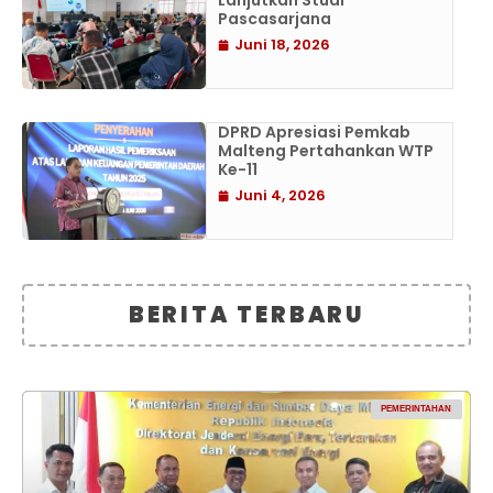
Lanjutkan Studi
Pascasarjana
Juni 18, 2026
DPRD Apresiasi Pemkab
Malteng Pertahankan WTP
Ke-11
Juni 4, 2026
BERITA TERBARU
PEMERINTAHAN