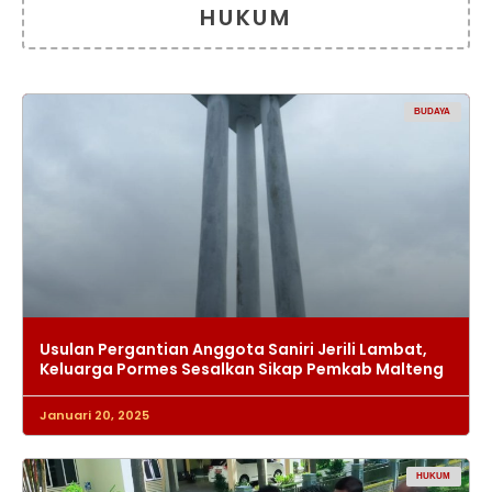
HUKUM
BUDAYA
Usulan Pergantian Anggota Saniri Jerili Lambat,
Keluarga Pormes Sesalkan Sikap Pemkab Malteng
Januari 20, 2025
HUKUM