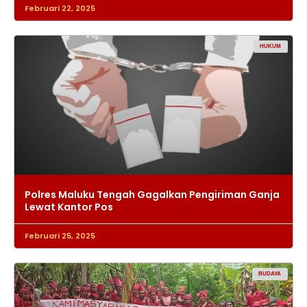
Februari 22, 2025
HUKUM
Polres Maluku Tengah Gagalkan Pengiriman Ganja
Lewat Kantor Pos
Februari 25, 2025
BUDAYA