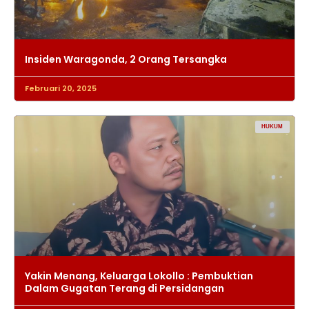
Insiden Waragonda, 2 Orang Tersangka
Februari 20, 2025
HUKUM
Yakin Menang, Keluarga Lokollo : Pembuktian
Dalam Gugatan Terang di Persidangan