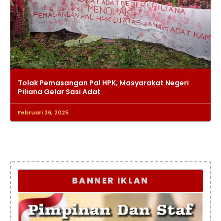
Tolak Pemasangan Pal HPK, Masyarakat Negeri
Piliana Gelar Sasi Adat
Februari 26, 2025
BANNER IKLAN