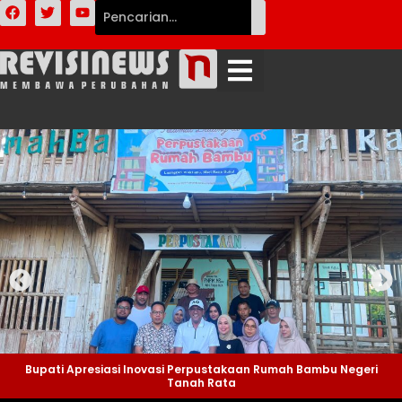
Bupati Apresiasi Inovasi Perpustakaan Rumah Bambu Negeri
Tanah Rata