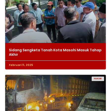
Sidang Sengketa Tanah Kota Masohi Masuk Tahap
Akhir
Februari 11, 2025
HUKUM