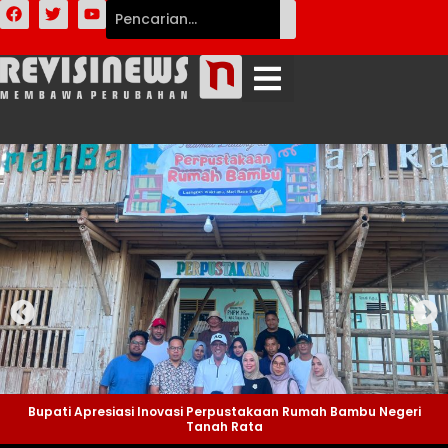
Bupati Apresiasi Inovasi Perpustakaan Rumah Bambu Negeri
Tanah Rata