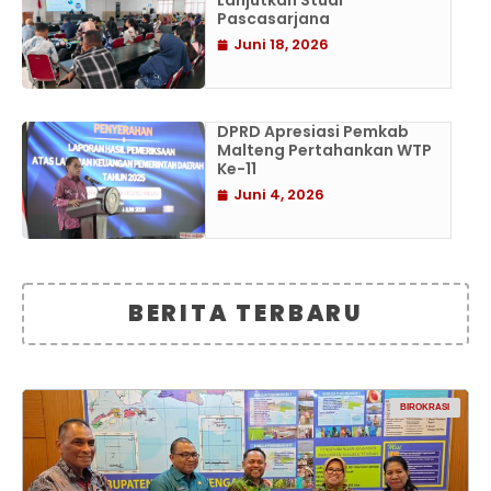
Lanjutkan Studi
Pascasarjana
Juni 18, 2026
DPRD Apresiasi Pemkab
Malteng Pertahankan WTP
Ke-11
Juni 4, 2026
BERITA TERBARU
BIROKRASI