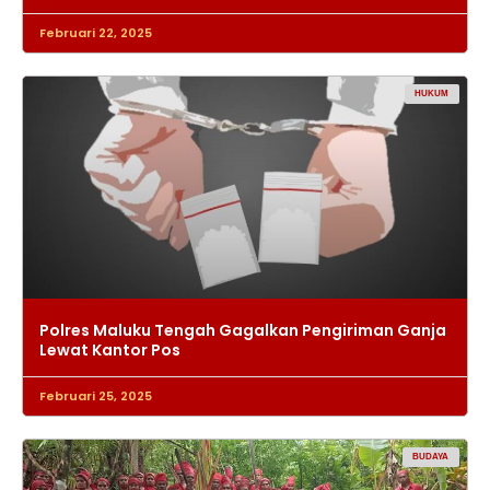
Februari 22, 2025
HUKUM
Polres Maluku Tengah Gagalkan Pengiriman Ganja
Lewat Kantor Pos
Februari 25, 2025
BUDAYA