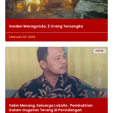
Insiden Waragonda, 2 Orang Tersangka
Februari 20, 2025
HUKUM
Yakin Menang, Keluarga Lokollo : Pembuktian
Dalam Gugatan Terang di Persidangan