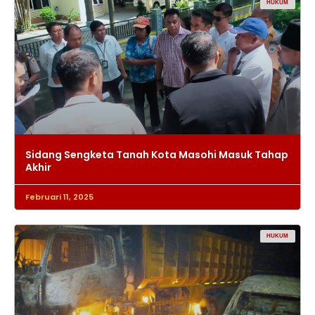
HUKUM
Sidang Sengketa Tanah Kota Masohi Masuk Tahap
Akhir
Februari 11, 2025
HUKUM