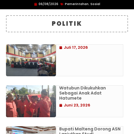
06/08/2026
Pemerintahan
Sosial
,
POLITIK
Juli 17, 2026
Watubun Dikukuhkan
Sebagai Anak Adat
Hatumete
Juni 23, 2026
Bupati Malteng Dorong ASN