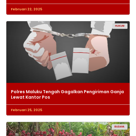
Februari 22, 2025
HUKUM
Polres Maluku Tengah Gagalkan Pengiriman Ganja
Lewat Kantor Pos
Februari 25, 2025
BUDAYA