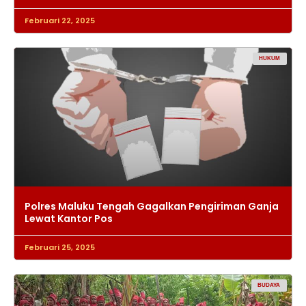
Februari 22, 2025
HUKUM
Polres Maluku Tengah Gagalkan Pengiriman Ganja
Lewat Kantor Pos
Februari 25, 2025
BUDAYA