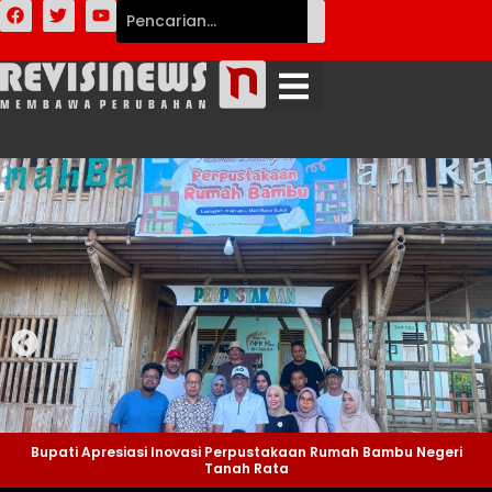
Bupati Apresiasi Inovasi Perpustakaan Rumah Bambu Negeri
Tanah Rata