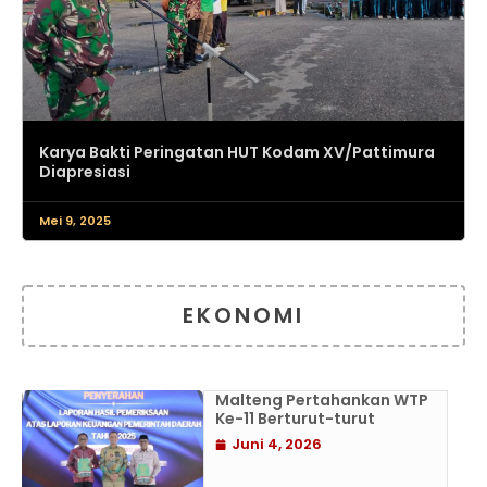
Karya Bakti Peringatan HUT Kodam XV/Pattimura
Diapresiasi
Mei 9, 2025
EKONOMI
Malteng Pertahankan WTP
Ke-11 Berturut-turut
Juni 4, 2026