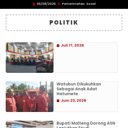
06/08/2026
Pemerintahan
Sosial
,
POLITIK
Juli 17, 2026
Watubun Dikukuhkan
Sebagai Anak Adat
Hatumete
Juni 23, 2026
Bupati Malteng Dorong ASN