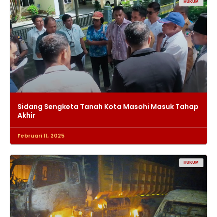
HUKUM
Sidang Sengketa Tanah Kota Masohi Masuk Tahap
Akhir
Februari 11, 2025
HUKUM