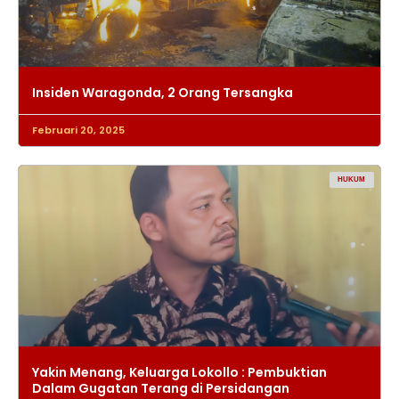
Insiden Waragonda, 2 Orang Tersangka
Februari 20, 2025
HUKUM
Yakin Menang, Keluarga Lokollo : Pembuktian
Dalam Gugatan Terang di Persidangan